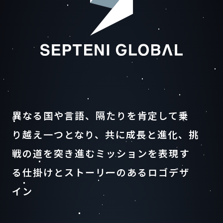
異なる国や言語、隔たりを肯定して乗
り越え一つとなり、
共に成長と進化、挑
戦の道を突き進むミッションを
表現す
る仕掛けとストーリーのあるロゴデザ
イン