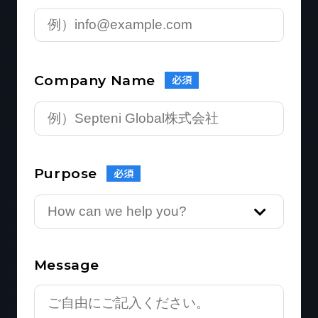
Company Name
必須
Purpose
必須
Message