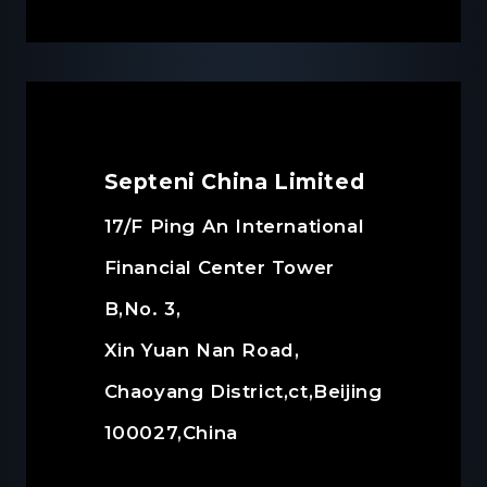
Septeni China Limited
17/F Ping An International
Financial Center Tower
B,No. 3,
Xin Yuan Nan Road,
Chaoyang District,ct,Beijing
100027,China