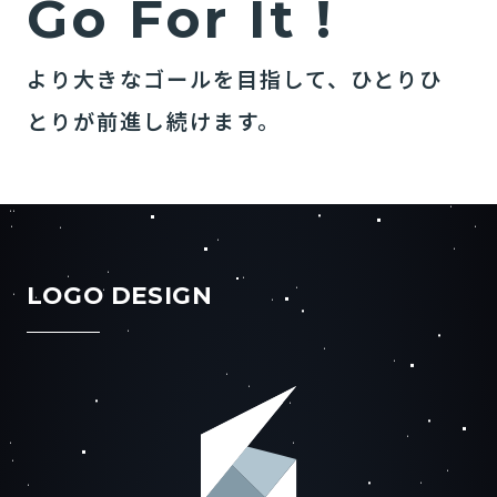
G
o
F
o
r
I
t
!
より大きなゴールを目指して、ひとりひ
とりが前進し続けます。
LOGO DESIGN