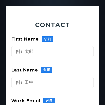
CONTACT
First Name
必須
Last Name
必須
Work Email
必須