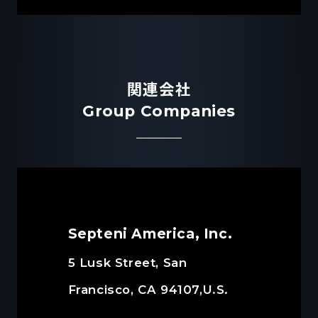
関連会社
Group Companies
Septeni America, Inc.
5 Lusk Street, San
Francisco, CA 94107,U.S.