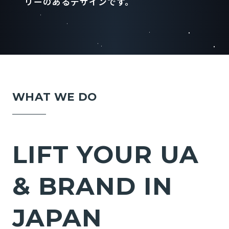
リーのあるデザインです。
WHAT WE DO
L
I
F
T
Y
O
U
R
U
A
&
B
R
A
N
D
I
N
J
A
P
A
N