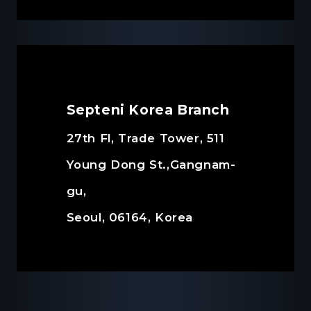
Septeni Korea Branch
27th Fl, Trade Tower, 511
Young Dong St.,Gangnam-
gu,
Seoul, 06164, Korea