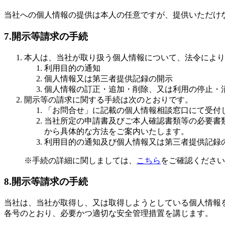
当社への個人情報の提供は本人の任意ですが、提供いただけ
7.開示等請求の手続
本人は、当社が取り扱う個人情報について、法令により
利用目的の通知
個人情報又は第三者提供記録の開示
個人情報の訂正・追加・削除、又は利用の停止・
開示等の請求に関する手続は次のとおりです。
「お問合せ」に記載の個人情報相談窓口にて受付
当社所定の申請書及びご本人確認書類等の必要書
から具体的な方法をご案内いたします。
利用目的の通知及び個人情報又は第三者提供記録
※手続の詳細に関しましては、
こちら
をご確認ください
8.開示等請求の手続
当社は、当社が取得し、又は取得しようとしている個人情報
各号のとおり、必要かつ適切な安全管理措置を講じます。