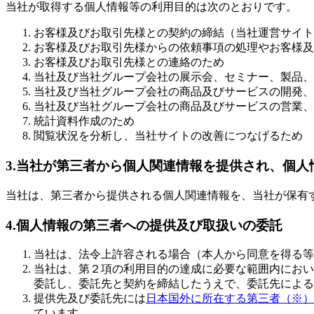
当社が取得する個人情報等の利用目的は次のとおりです。
お客様及びお取引先様との契約の締結（当社運営サイト
お客様及びお取引先様からの依頼事項の処理やお客様及
お客様及びお取引先様との連絡のため
当社及び当社グループ会社の展示会、セミナー、製品、
当社及び当社グループ会社の商品及びサービスの開発、
当社及び当社グループ会社の商品及びサービスの営業、
統計資料作成のため
閲覧状況を分析し、当社サイトの改善につなげるため
3.当社が第三者から個人関連情報を提供され、個
当社は、第三者から提供される個人関連情報を、当社が保有
4.個人情報の第三者への提供及び取扱いの委託
当社は、法令上許容される場合（本人から同意を得る等
当社は、第２項の利用目的の達成に必要な範囲内におい
委託し、委託先と契約を締結したうえで、委託先による
提供先及び委託先には
日本国外に所在する第三者（※）
ています。