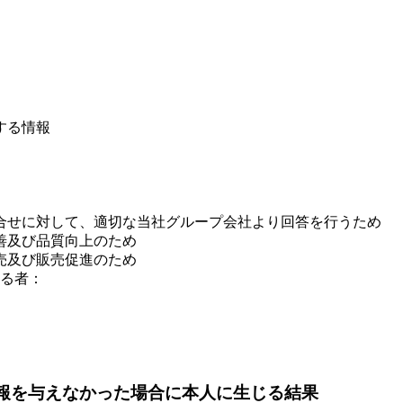
する情報
合せに対して、適切な当社グループ会社より回答を行うため
善及び品質向上のため
売及び販売促進のため
る者：
情報を与えなかった場合に本人に生じる結果