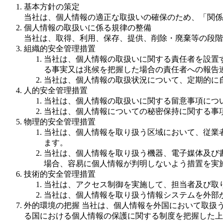
基本方針の策定
当社は、個人情報の適正な取扱いの確保のため、「関係
個人情報の取扱いに係る規律の整備
当社は、取得、利用、保存、提供、削除・廃棄等の段階
組織的安全管理措置
当社は、個人情報の取扱いに関する責任者を設置
る事実又は兆候を把握した場合の責任者への報告
当社は、個人情報の取扱状況について、定期的に
人的安全管理措置
当社は、個人情報の取扱いに関する留意事項につ
当社は、個人情報についての秘密保持に関する事
物理的安全管理措置
当社は、個人情報を取り扱う区域において、従業
ます。
当社は、個人情報を取り扱う機器、電子媒体及び
場合、容易に個人情報が判明しないよう措置を実
技術的安全管理措置
当社は、アクセス制御を実施して、担当者及び取
当社は、個人情報を取り扱う情報システムを外部
外的環境の把握 当社は、個人情報を外国において取扱
る国における個人情報の保護に関する制度を把握した上