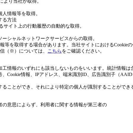
により当社が取得。
個人情報等を取得。
する方法
よるサイト上の行動履歴の自動的な取得。
ソーシャルネットワークサービスからの取得。
報等を取得する場合があります。当社サイトにおけるCookie
信（※）については、
こちら
をご確認ください。
加工情報のいずれにも該当しないものをいいます。統計情報は
ookie情報、IPアドレス、端末識別ID、広告識別子（AAI
することができ、それにより特定の個人が識別することができ
者の意思によらず、利用者に関する情報が第三者の