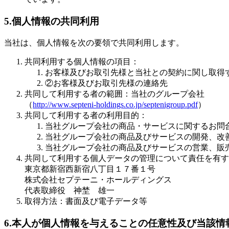
5.個人情報の共同利用
当社は、個人情報を次の要領で共同利用します。
共同利用する個人情報の項目：
お客様及びお取引先様と当社との契約に関し取得
②お客様及びお取引先様の連絡先
共同して利用する者の範囲：当社のグループ会社
（
http://www.septeni-holdings.co.jp/septenigroup.pdf
）
共同して利用する者の利用目的：
当社グループ会社の商品・サービスに関するお問
当社グループ会社の商品及びサービスの開発、改
当社グループ会社の商品及びサービスの営業、販
共同して利用する個人データの管理について責任を有す
東京都新宿西新宿八丁目１７番１号
株式会社セプテーニ・ホールディングス
代表取締役 神埜 雄一
取得方法：書面及び電子データ等
6.本人が個人情報を与えることの任意性及び当該