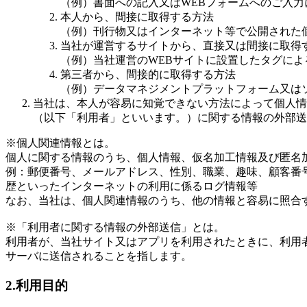
（例）書面への記入又はWEBフォームへのご入力
本人から、間接に取得する方法
（例）刊行物又はインターネット等で公開された
当社が運営するサイトから、直接又は間接に取得
（例）当社運営のWEBサイトに設置したタグに
第三者から、間接的に取得する方法
（例）データマネジメントプラットフォーム又は
当社は、本人が容易に知覚できない方法によって個人情
（以下「利用者」といいます。）に関する情報の外部送
※個人関連情報とは。
個人に関する情報のうち、個人情報、仮名加工情報及び匿名
例：郵便番号、メールアドレス、性別、職業、趣味、顧客番号、C
歴といったインターネットの利用に係るログ情報等
なお、当社は、個人関連情報のうち、他の情報と容易に照合
※「利用者に関する情報の外部送信」とは。
利用者が、当社サイト又はアプリを利用されたときに、利用
サーバに送信されることを指します。
2.利用目的