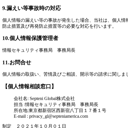
9.漏えい等事故時の対応
個人情報の漏えい等の事故が発生した場合、当社は、個人情
防止措置及び再発防止措置等の必要な対応を行います。
10.個人情報保護管理者
情報セキュリティ事務局 事務局長
11.お問合せ
個人情報の取扱い、苦情及びご相談、開示等の請求に関しま
【個人情報相談窓口】
会社名: Septeni Global株式会社
担当 :情報セキュリティ事務局 事務局長
所在地:東京都新宿区西新宿八丁目１７番１号
E-mail : privacy_gl@septeniamerica.com
制定 ２０２１年１０月０１日